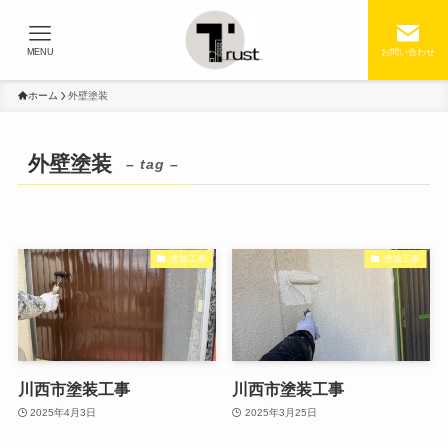
MENU
お問い合わせ
ホーム
外壁塗装
外壁塗装
– tag –
塗装工事
塗装工事
川西市塗装工事
川西市塗装工事
2025年4月3日
2025年3月25日