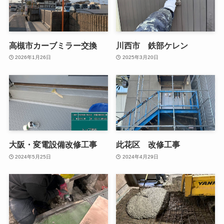
高槻市カーブミラー交換
川西市 鉄部ケレン
2026年1月26日
2025年3月20日
大阪・変電設備改修工事
此花区 改修工事
2024年5月25日
2024年4月29日