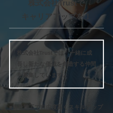
株式会社Trustで
キャリアアップを！
株式会社Trustでは、一緒に成
長し
新たな価値を創造する仲間
を募集しています。
■自社施工で自由度高くスキルアップ