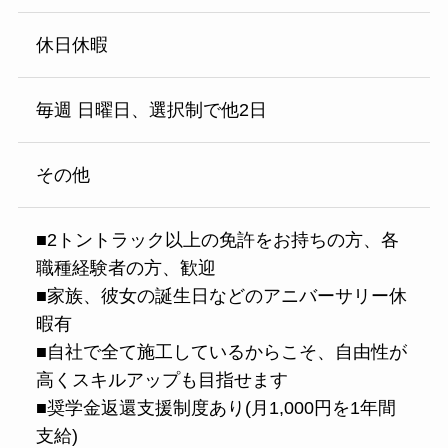
休日休暇
毎週 日曜日、選択制で他2日
その他
■2トントラック以上の免許をお持ちの方、各
職種経験者の方、歓迎
■家族、彼女の誕生日などのアニバーサリー休
暇有
■自社で全て施工しているからこそ、自由性が
高くスキルアップも目指せます
■奨学金返還支援制度あり(月1,000円を1年間
支給)