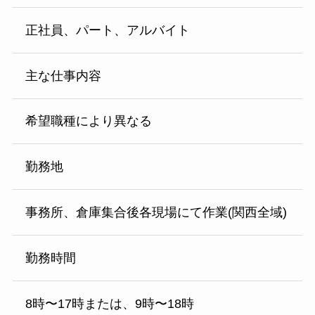
正社員、パート、アルバイト
主な仕事内容
希望職種により異なる
勤務地
事務所、倉庫集合後各現場にて作業(関西全域)
勤務時間
8時〜17時または、9時〜18時