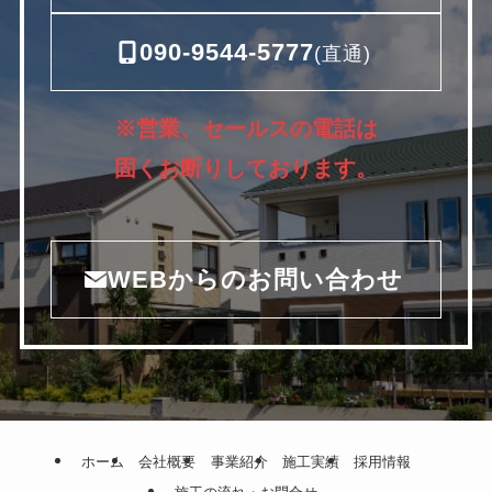
090-9544-5777
(直通)
※営業、セールスの電話は
固くお断りしております。
WEBからのお問い合わせ
ホーム
会社概要
事業紹介
施工実績
採用情報