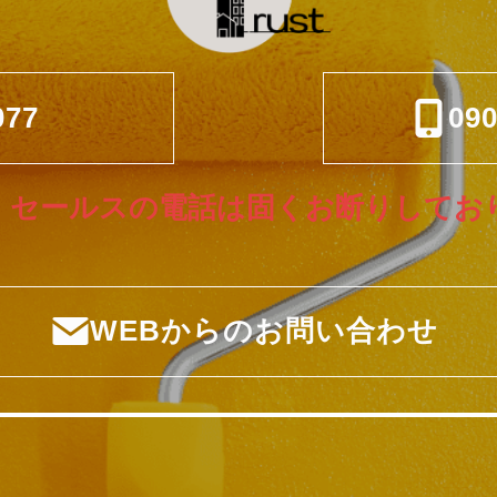
077
090
、セールスの電話は固くお断りしてお
WEBからのお問い合わせ