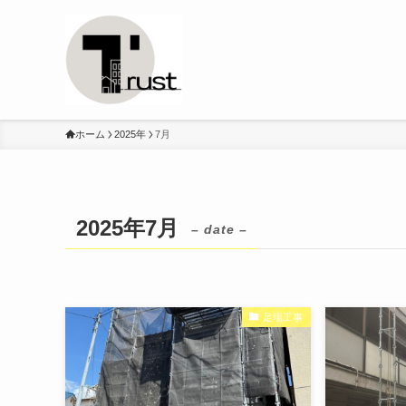
ホーム
2025年
7月
2025年7月
– date –
足場工事