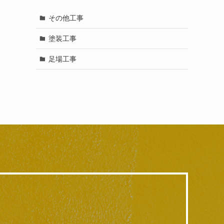
その他工事
塗装工事
足場工事