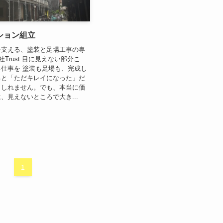
ション組立
を支える、塗装と足場工事の専
社Trust 目に見えない部分こ
仕事を 塗装も足場も、完成し
ると「ただキレイになった」だ
もしれません。でも、本当に価
、見えないところで大き...
1