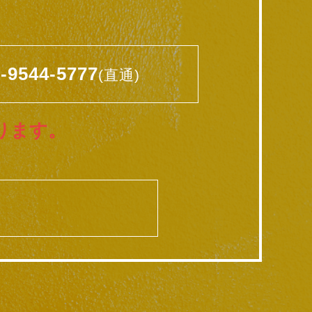
-9544-5777
(直通)
ります。